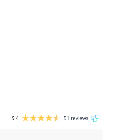
9.4
51 reviews